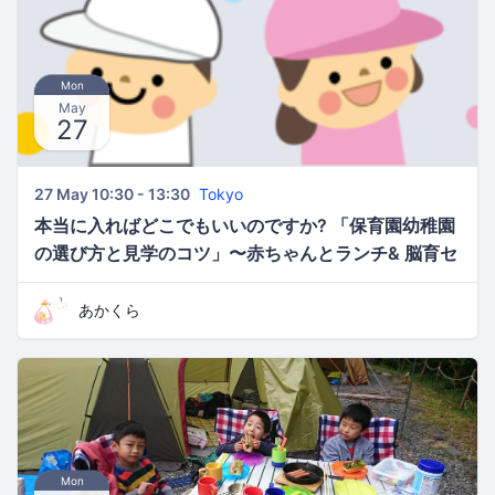
Mon
May
27
27 May 10:30 - 13:30
Tokyo
本当に入ればどこでもいいのですか? 「保育園幼稚園
の選び方と見学のコツ」〜赤ちゃんとランチ& 脳育セ
ミナーNo.421〜
あかくら
Mon