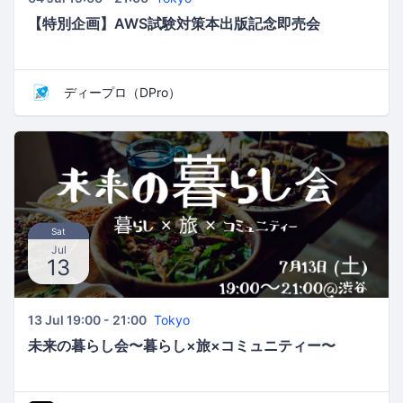
【特別企画】AWS試験対策本出版記念即売会
ディープロ（DPro）
Sat
Jul
13
13 Jul 19:00 - 21:00
Tokyo
未来の暮らし会〜暮らし×旅×コミュニティー〜