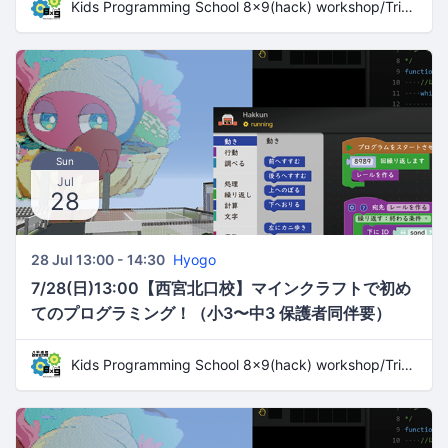
Kids Programming School 8x9(hack) workshop/Trial Lesson
Sun
Jul
28
28 Jul 13:00 - 14:30
Hyogo
7/28(日)13:00【西宮北口校】マインクラフトで初め
てのプログラミング！（小3〜中3 保護者同伴要）
Kids Programming School 8x9(hack) workshop/Trial Lesson