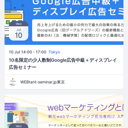
Wed
Jul
10
10 Jul 14:00 - 17:00
Tokyo
10名限定の少人数制Google広告中級＋ディスプレイ
広告セミナー
WEBtant-seminar.jp東京
Wed