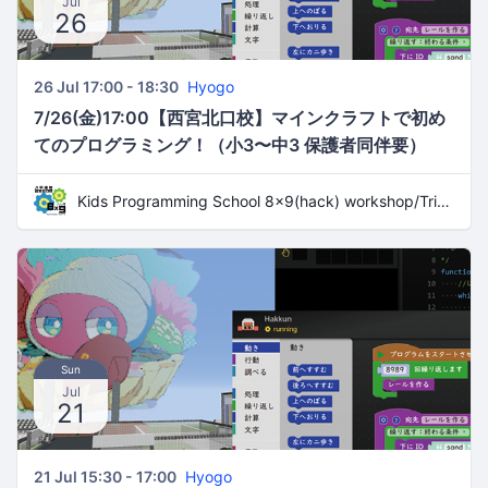
Jul
26
26 Jul 17:00 - 18:30
Hyogo
7/26(金)17:00【西宮北口校】マインクラフトで初め
てのプログラミング！（小3〜中3 保護者同伴要）
Kids Programming School 8x9(hack) workshop/Trial Lesson
Sun
Jul
21
21 Jul 15:30 - 17:00
Hyogo