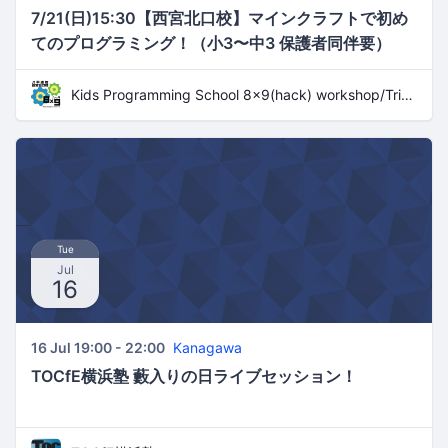
7/21(日)15:30【西宮北口校】マインクラフトで初め
てのプログラミング！（小3〜中3 保護者同伴要）
Kids Programming School 8x9(hack) workshop/Trial Lesson
Tue
Jul
16
16 Jul 19:00 - 22:00
Kanagawa
TOCfE横浜塾 藪入りの日ライブセッション！