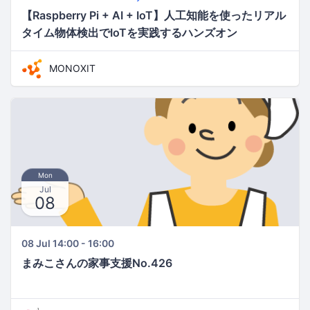
【Raspberry Pi + AI + IoT】人工知能を使ったリアル
タイム物体検出でIoTを実践するハンズオン
MONOXIT
Mon
Jul
08
08 Jul 14:00 - 16:00
まみこさんの家事支援No.426