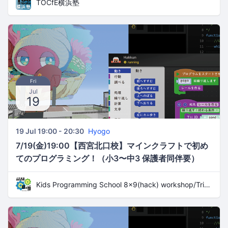
TOCfE横浜塾
Fri
Jul
19
19 Jul 19:00 - 20:30
Hyogo
7/19(金)19:00【西宮北口校】マインクラフトで初め
てのプログラミング！（小3〜中3 保護者同伴要）
Kids Programming School 8x9(hack) workshop/Trial Lesson