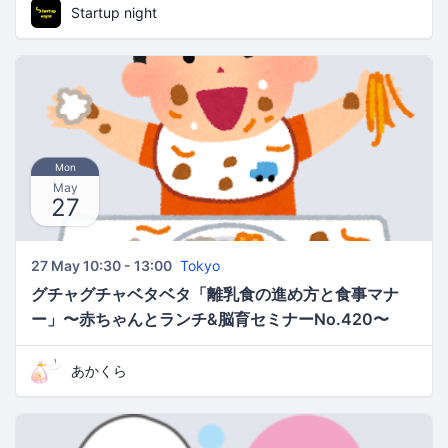
Startup night
Mon
May
27
27 May 10:30 - 13:00
Tokyo
グチャグチャベタベタ「離乳食の進め方と食事マナ
ー」〜赤ちゃんとランチ&脳育セミナーNo.420〜
あかくら