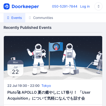
050-5291-7844
Log in
Events
Communities
Recently Published Events
Mon
Jul
22
22 Jul 19:30 - 22:00
Tokyo
Pluto🚀 APOLLO 夏の癒やしに LT祭り！ 「User
Acquisition」について気軽になんでも話す会