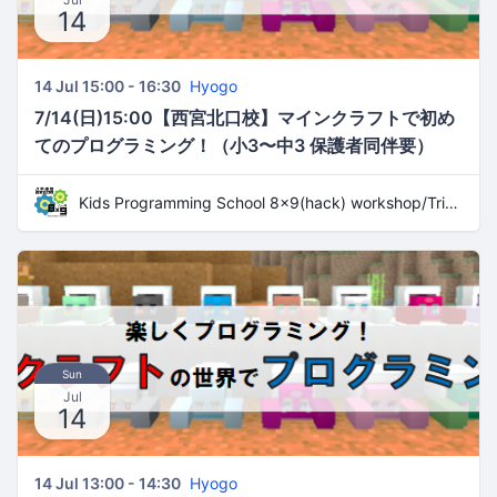
14
14 Jul 15:00 - 16:30
Hyogo
7/14(日)15:00【西宮北口校】マインクラフトで初め
てのプログラミング！（小3〜中3 保護者同伴要）
Kids Programming School 8x9(hack) workshop/Trial Lesson
Sun
Jul
14
14 Jul 13:00 - 14:30
Hyogo