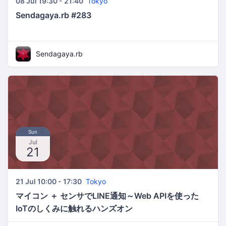
08 Jul 19:30 - 21:40
Tokyo
Sendagaya.rb #283
Sendagaya.rb
Sun
Jul
21
21 Jul 10:00 - 17:30
Tokyo
マイコン ＋ センサでLINE通知～Web APIを使った
IoTのしくみに触れるハンズオン