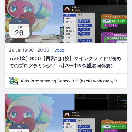
Fri
Jul
26
26 Jul 19:00 - 20:30
Hyogo
7/26(金)19:00【西宮北口校】マインクラフトで初め
てのプログラミング！（小3〜中3 保護者同伴要）
Kids Programming School 8x9(hack) workshop/Trial Lesson
Fri