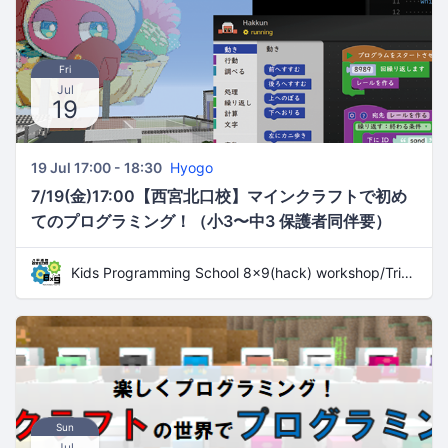
Fri
Jul
19
19 Jul 17:00 - 18:30
Hyogo
7/19(金)17:00【西宮北口校】マインクラフトで初め
てのプログラミング！（小3〜中3 保護者同伴要）
Kids Programming School 8x9(hack) workshop/Trial Lesson
Sun
Jul