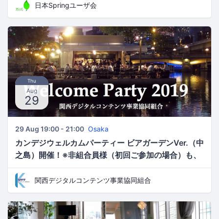
日本Springユーザ会
Thu
Aug
29
29 Aug 19:00 - 21:00
Osaka
カンデジウェルカムパーティー ビアガーデンVer.（中
之島）開催！※非組合員様（初回ご参加の場合）も、
特別価格にてご招待！
関西デジタルコンテンツ事業協同組合