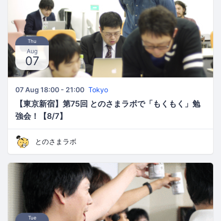
Thu
Aug
07
07 Aug 18:00 - 21:00
Tokyo
【東京新宿】第75回 とのさまラボで「もくもく」勉
強会！【8/7】
とのさまラボ
Tue