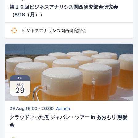
第１０回ビジネスアナリシス関西研究部会研究会
（8/18（月））
ビジネスアナリシス関西研究部会
Fri
Aug
29
29 Aug 18:00 - 20:00
Aomori
クラウドごった煮 ジャパン・ツアー in あおもり 懇親
会