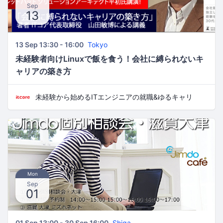
Sep
13
13 Sep 13:30 - 16:00
Tokyo
未経験者向けLinuxで飯を食う！会社に縛られないキ
ャリアの築き方
未経験から始めるITエンジニアの就職&ゆるキャリ
Mon
Sep
01
01 Sep 13:00 - 30 Sep 16:00
Shiga