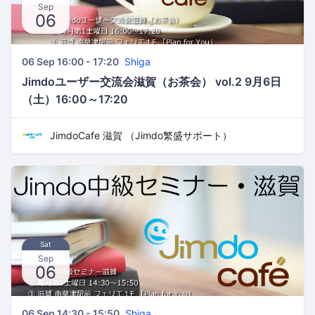
Sep
06
06 Sep 16:00 - 17:20
Shiga
Jimdoユーザー交流会滋賀（お茶会） vol.2 9月6日
（土）16:00～17:20
JimdoCafe 滋賀 （Jimdo繁盛サポート）
Sat
Sep
06
06 Sep 14:30 - 15:50
Shiga