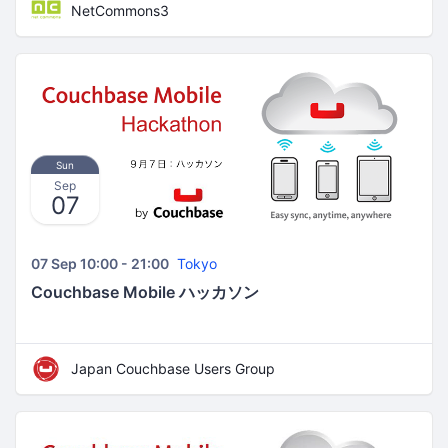
NetCommons3
Sun
Sep
07
07 Sep 10:00 - 21:00
Tokyo
Couchbase Mobile ハッカソン
Japan Couchbase Users Group