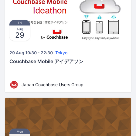
Fri
Aug
29
29 Aug 19:30 - 22:30
Tokyo
Couchbase Mobile アイデアソン
Japan Couchbase Users Group
Mon