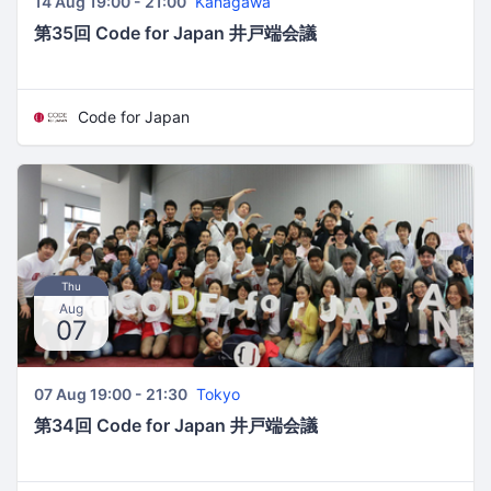
14 Aug 19:00 - 21:00
Kanagawa
第35回 Code for Japan 井戸端会議
Code for Japan
Thu
Aug
07
07 Aug 19:00 - 21:30
Tokyo
第34回 Code for Japan 井戸端会議