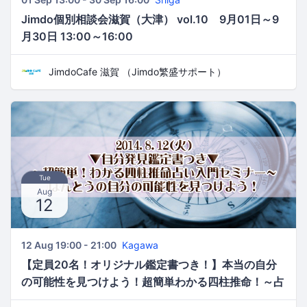
Jimdo個別相談会滋賀（大津） vol.10 9月01日～9
月30日 13:00～16:00
JimdoCafe 滋賀 （Jimdo繁盛サポート）
Tue
Aug
12
12 Aug 19:00 - 21:00
Kagawa
【定員20名！オリジナル鑑定書つき！】本当の自分
の可能性を見つけよう！超簡単わかる四柱推命！～占
い入門セミナー～