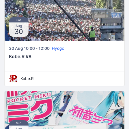
Sat
Aug
30
30 Aug 10:00 - 12:00
Hyogo
Kobe.R #8
Kobe.R
Sun
Aug