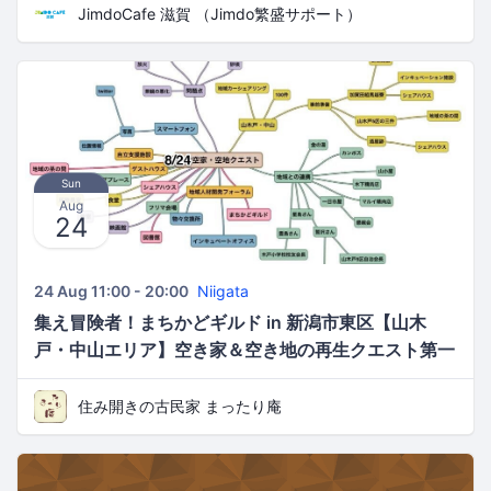
JimdoCafe 滋賀 （Jimdo繁盛サポート）
Sun
Aug
24
24 Aug 11:00 - 20:00
Niigata
集え冒険者！まちかどギルド in 新潟市東区【山木
戸・中山エリア】空き家＆空き地の再生クエスト第一
弾☆
住み開きの古民家 まったり庵