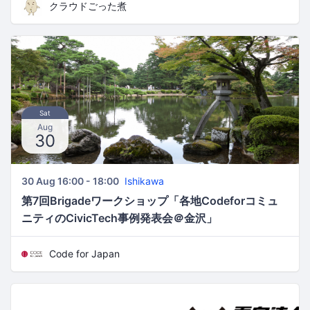
クラウドごった煮
Sat
Aug
30
30 Aug 16:00 - 18:00
Ishikawa
第7回Brigadeワークショップ「各地Codeforコミュ
ニティのCivicTech事例発表会＠金沢」
Code for Japan