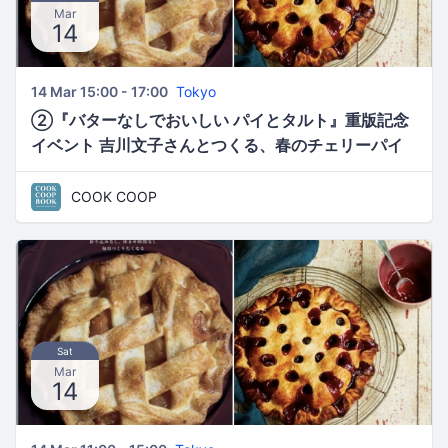
Mar
14
14 Mar 15:00 - 17:00
Tokyo
②『バターなしでおいしい パイとタルト』重版記念
イベント 吉川文子さんとつくる、春のチェリーパイ
COOK COOP
Sat
Mar
14