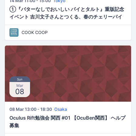
14 Mar 11:00 - 15:00
Tokyo
①『バターなしでおいしい パイとタルト』重版記念
イベント 吉川文子さんとつくる、春のチェリーパイ
COOK COOP
Sun
Mar
08
08 Mar 13:00 - 18:30
Osaka
Oculus Rift勉強会 関西 #01 【OcuBen関西】 ヘルプ
募集