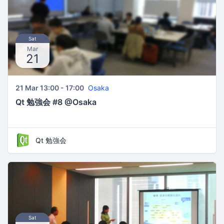
Sat
Mar
21
21 Mar 13:00 - 17:00
Osaka
Qt 勉強会 #8 @Osaka
Qt 勉強会
Sat