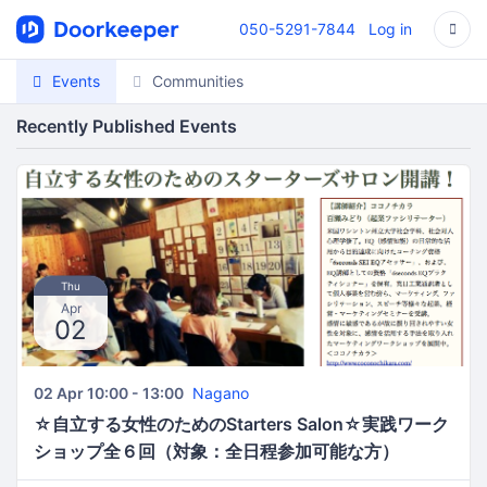
050-5291-7844
Log in
Events
Communities
Recently Published Events
Thu
Apr
02
02 Apr 10:00 - 13:00
Nagano
☆自立する女性のためのStarters Salon☆実践ワーク
ショップ全６回（対象：全日程参加可能な方）