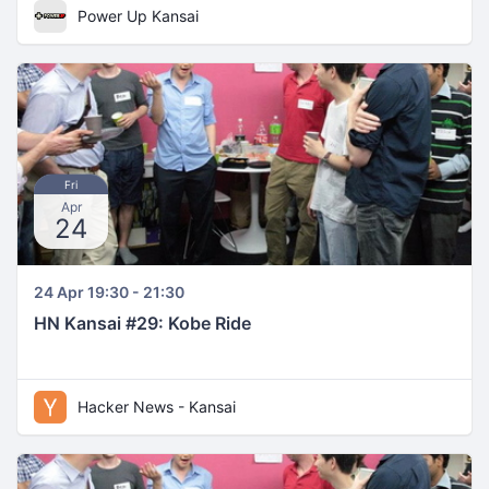
Power Up Kansai
Fri
Apr
24
24 Apr 19:30 - 21:30
HN Kansai #29: Kobe Ride
Hacker News - Kansai