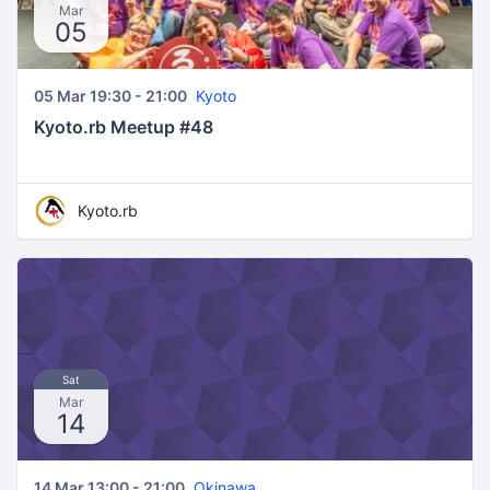
Mar
05
05 Mar 19:30 - 21:00
Kyoto
Kyoto.rb Meetup #48
Kyoto.rb
Sat
Mar
14
14 Mar 13:00 - 21:00
Okinawa