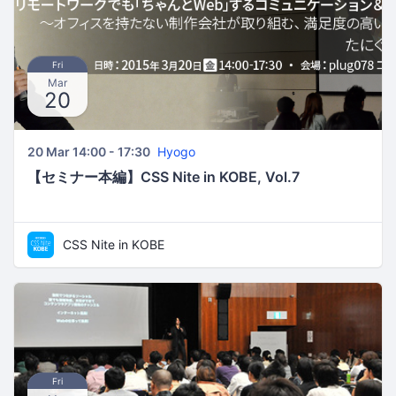
Fri
Mar
20
20 Mar 14:00 - 17:30
Hyogo
【セミナー本編】CSS Nite in KOBE, Vol.7
CSS Nite in KOBE
Fri