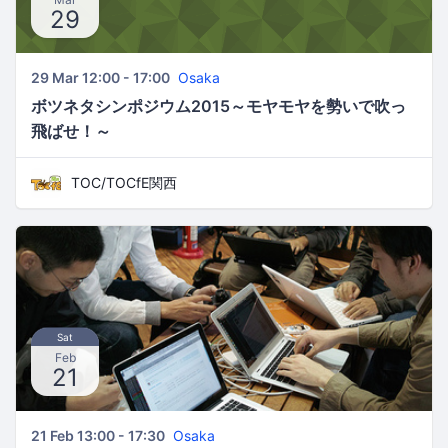
29
29 Mar 12:00 - 17:00
Osaka
ボツネタシンポジウム2015～モヤモヤを勢いで吹っ
飛ばせ！～
TOC/TOCfE関西
Sat
Feb
21
21 Feb 13:00 - 17:30
Osaka