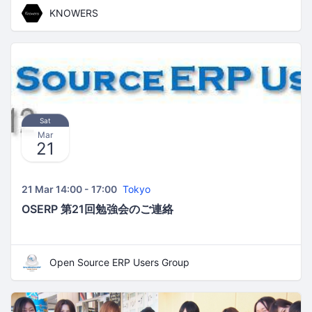
KNOWERS
Sat
Mar
21
21 Mar 14:00 - 17:00
Tokyo
OSERP 第21回勉強会のご連絡
Open Source ERP Users Group