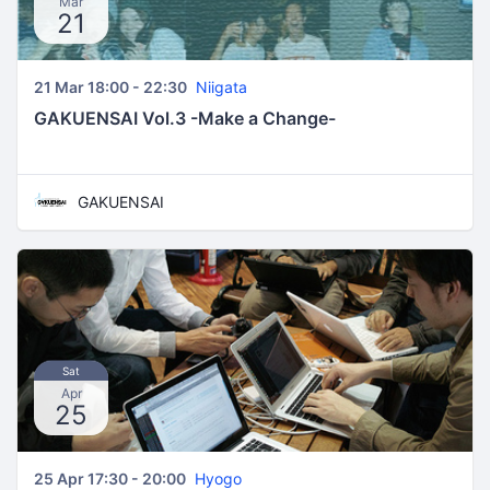
Mar
21
21 Mar 18:00 - 22:30
Niigata
GAKUENSAI Vol.3 -Make a Change-
GAKUENSAI
Sat
Apr
25
25 Apr 17:30 - 20:00
Hyogo