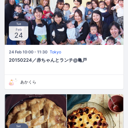
Tue
Feb
24
24 Feb 10:00 - 11:30
Tokyo
20150224／赤ちゃんとランチ@亀戸
あかくら
Sat