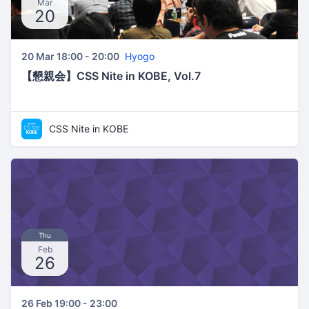
Mar
20
20 Mar 18:00 - 20:00
Hyogo
【懇親会】CSS Nite in KOBE, Vol.7
CSS Nite in KOBE
Thu
Feb
26
26 Feb 19:00 - 23:00