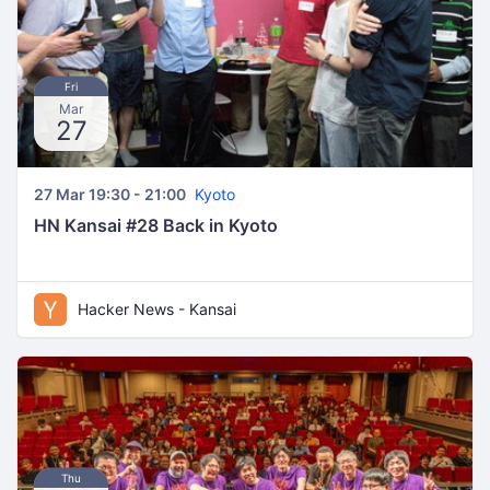
Fri
Mar
27
27 Mar 19:30 - 21:00
Kyoto
HN Kansai #28 Back in Kyoto
Hacker News - Kansai
Thu