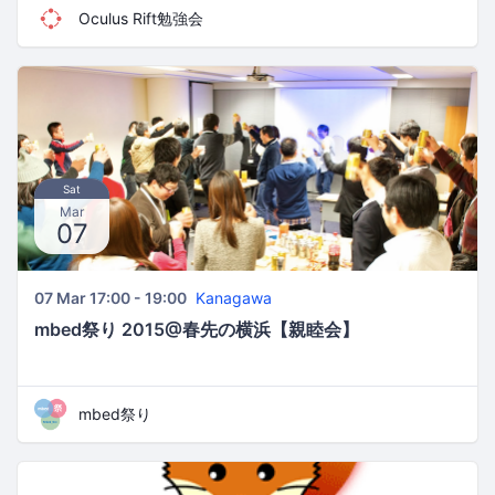
Oculus Rift勉強会
Sat
Mar
07
07 Mar 17:00 - 19:00
Kanagawa
mbed祭り 2015@春先の横浜【親睦会】
mbed祭り