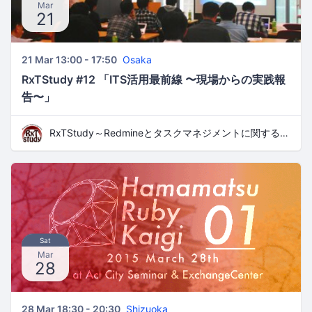
Mar
21
21 Mar 13:00 - 17:50
Osaka
RxTStudy #12 「ITS活用最前線 〜現場からの実践報
告〜」
RxTStudy～Redmineとタスクマネジメントに関する勉強会
Sat
Mar
28
28 Mar 18:30 - 20:30
Shizuoka