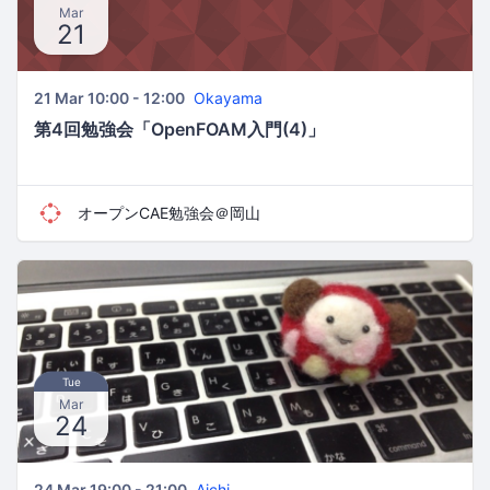
Mar
21
21 Mar 10:00 - 12:00
Okayama
第4回勉強会「OpenFOAM入門(4)」
オープンCAE勉強会＠岡山
Tue
Mar
24
24 Mar 19:00 - 21:00
Aichi