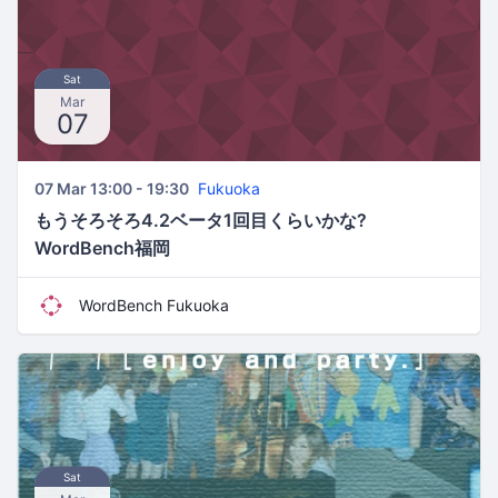
Sat
Mar
07
07 Mar 13:00 - 19:30
Fukuoka
もうそろそろ4.2ベータ1回目くらいかな?
WordBench福岡
WordBench Fukuoka
Sat