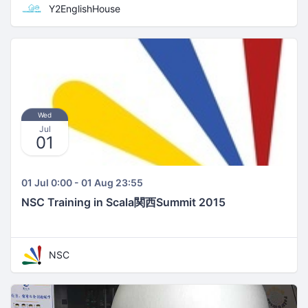
Y2EnglishHouse
Wed
Jul
01
01 Jul 0:00 - 01 Aug 23:55
NSC Training in Scala関西Summit 2015
NSC