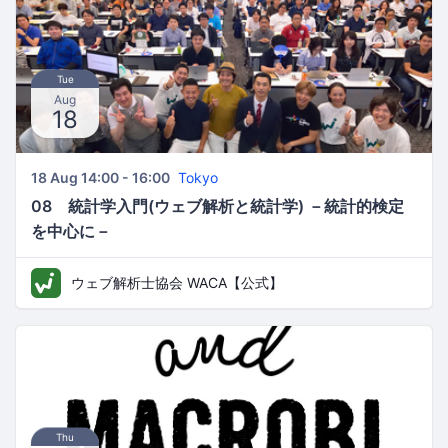
Tue
Aug
18
18 Aug 14:00 - 16:00
Tokyo
08 統計学入門(ウェブ解析と統計学) －統計的検定
を中心に－
ウェブ解析士協会 WACA【公式】
Thu