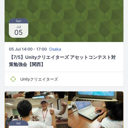
Sun
Jul
05
05 Jul 14:00 - 17:00
Osaka
【7/5】Unityクリエイターズ アセットコンテスト対
策勉強会【関西】
Unityクリエイターズ
Sat