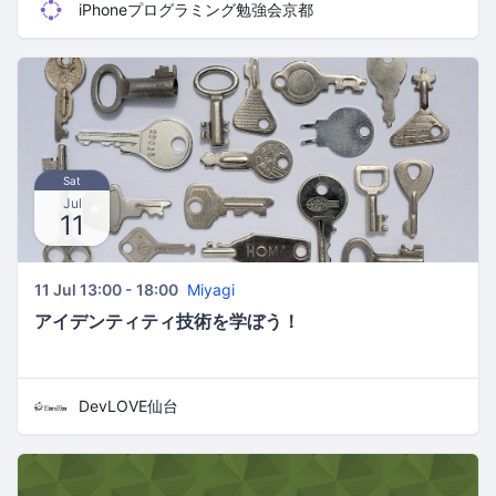
iPhoneプログラミング勉強会京都
Sat
Jul
11
11 Jul 13:00 - 18:00
Miyagi
アイデンティティ技術を学ぼう！
DevLOVE仙台