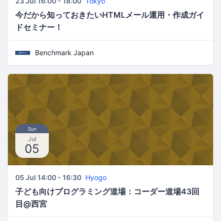
23 Jul 16:00 - 18:00
Tokyo
今だから知っておきたいHTMLメール運用・作成ガイ
ドセミナー！
Benchmark Japan
Sun
Jul
05
05 Jul 14:00 - 16:30
Hyogo
子ども向けプログラミング道場：コーダー道場43回
目@西宮