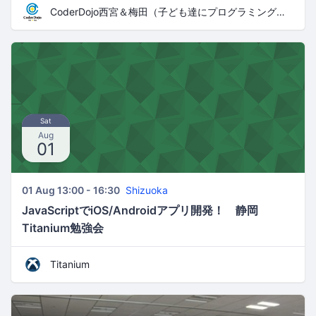
CoderDojo西宮＆梅田（子ども達にプログラミングやHTMLコードを教える道場）
Sat
Aug
01
01 Aug 13:00 - 16:30
Shizuoka
JavaScriptでiOS/Androidアプリ開発！ 静岡
Titanium勉強会
Titanium