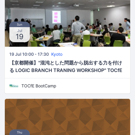
Sun
Jul
19
19 Jul 10:00 - 17:30
Kyoto
【京都開催】"混沌とした問題から脱出する力を付け
る LOGIC BRANCH TRANING WORKSHOP" TOCfE
BootCamp KANSAI
TOCfE BootCamp
Thu