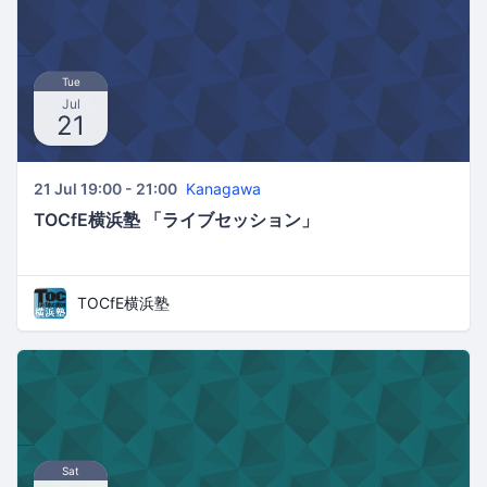
Tue
Jul
21
21 Jul 19:00 - 21:00
Kanagawa
TOCfE横浜塾 「ライブセッション」
TOCfE横浜塾
Sat