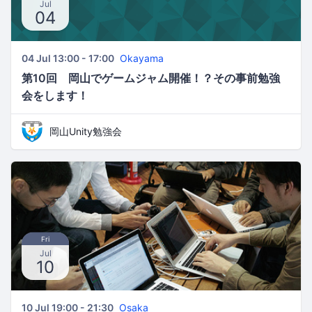
Jul
04
04 Jul 13:00 - 17:00
Okayama
第10回 岡山でゲームジャム開催！？その事前勉強
会をします！
岡山Unity勉強会
Fri
Jul
10
10 Jul 19:00 - 21:30
Osaka