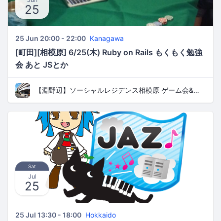
25
25 Jun 20:00 - 22:00
Kanagawa
[町田][相模原] 6/25(木) Ruby on Rails もくもく勉強
会 あと JSとか
【淵野辺】ソーシャルレジデンス相模原 ゲーム会&勉強会
Sat
Jul
25
25 Jul 13:30 - 18:00
Hokkaido