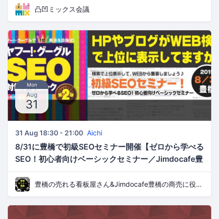
凸凹ミックス会議
Mon
Aug
31
31 Aug 18:30 - 21:00
Aichi
8/31に豊橋で初級SEOセミナー開催【ゼロから学べる
SEO！初心者向けベーシックセミナー／Jimdocafe豊
橋】
豊橋の売れる看板屋さん&Jimdocafe豊橋の商売に役立つセミナー