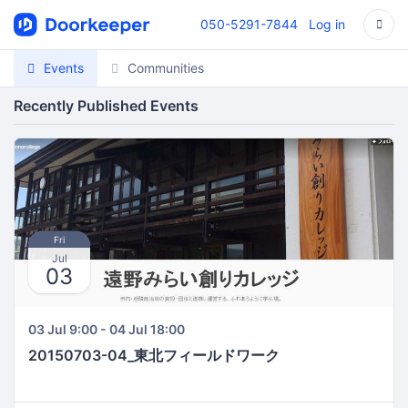
050-5291-7844
Log in
Events
Communities
Recently Published Events
Fri
Jul
03
03 Jul 9:00 - 04 Jul 18:00
20150703-04_東北フィールドワーク