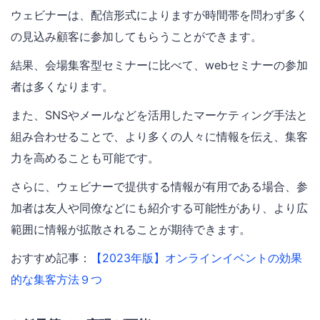
ウェビナーは、配信形式によりますが時間帯を問わず多く
の見込み顧客に参加してもらうことができます。
結果、会場集客型セミナーに比べて、webセミナーの参加
者は多くなります。
また、SNSやメールなどを活用したマーケティング手法と
組み合わせることで、より多くの人々に情報を伝え、集客
力を高めることも可能です。
さらに、ウェビナーで提供する情報が有用である場合、参
加者は友人や同僚などにも紹介する可能性があり、より広
範囲に情報が拡散されることが期待できます。
おすすめ記事：
【2023年版】オンラインイベントの効果
的な集客方法９つ