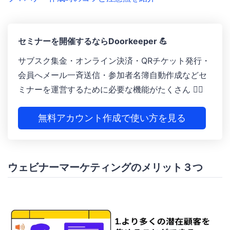
セミナーを開催するならDoorkeeper 💪
サブスク集金・オンライン決済 ・QRチケット発行 ・
会員へメール一斉送信 ・参加者名簿自動作成などセ
ミナーを運営するために必要な機能がたくさん 🙆‍♀️
無料アカウント作成で使い方を見る
ウェビナーマーケティングのメリット３つ