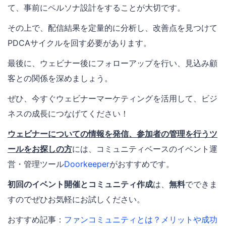
て、事前にペルソナ設計をすることが大切です。
その上で、配信結果を定量的に分析し、改善点を見つけて
PDCAサイクルを回す必要があります。
最後に、ウェビナー後にフォローアップを行い、見込み顧
客との関係を深めましょう。
ぜひ、今すぐウェビナーマーケティングを活用して、ビジ
ネスの成長につなげてください！
ウェビナーについての情報を発信、参加者の管理を行うツ
ールをお探しの方
には、コミュニティベースのイベント運
営・管理ツール
Doorkeeper
がおすすめです。
初回のイベント開催とコミュニティ作成
は、
無料
でできま
すのでぜひお気軽にお試しください。
おすすめ記事：
ファンコミュニティとは？メリットや成功