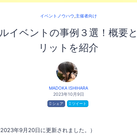
イベントノウハウ
,
主催者向け
ルイベントの事例３選！概要
リットを紹介
MADOKA ISHIHARA
2023年10月9日
シェア
ツイート
2023年9月20日に更新されました。）