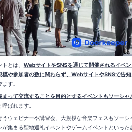
ントとは、
WebサイトやSNSを通じて開催されるイベ
規模や参加者の数に関わらず、WebサイトやSNSで告
びます。
集まって交流することを目的とするイベントもソーシャ
と呼ばれます。
行うウェビナーや講習会、大規模な音楽フェスもソーシ
ンが集まる聖地巡礼イベントやゲームイベントといった