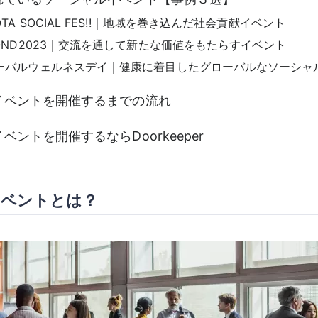
TA SOCIAL FES!!｜地域を巻き込んだ社会貢献イベント
OND2023｜交流を通して新たな価値をもたらすイベント
ーバルウェルネスデイ｜健康に着目したグローバルなソーシャ
イベントを開催するまでの流れ
ベントを開催するならDoorkeeper
イベントとは？