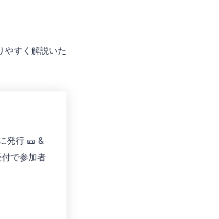
りやすく解説いた
発行 🎫 &
受付で参加者