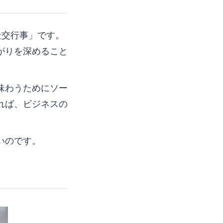
「社交行事」です。
がりを深めること
味わうためにソー
れば、ビジネスの
いのです。