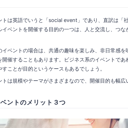
トは英語でいうと「social event」であり、直訳は
ルイベントを開催する目的の一つは、人と交流し、つな
のイベントの場合は、共通の趣味を楽しみ、非日常感を
を開催することもあります。ビジネス系のイベントであ
やすことが目的というケースもあるでしょう。
ントは規模やテーマがさまざまなので、開催目的も幅広
イベントのメリット３つ