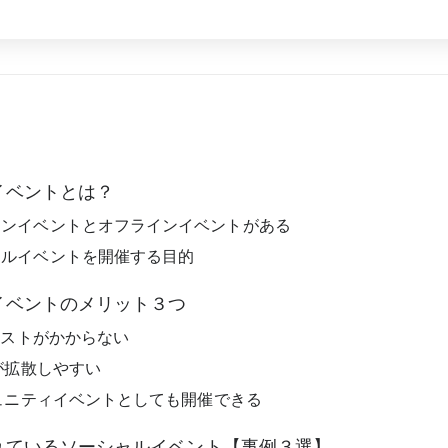
イベントとは？
インイベントとオフラインイベントがある
ャルイベントを開催する目的
イベントのメリット３つ
客コストがかからない
報が拡散しやすい
ミュニティイベントとしても開催できる
れているソーシャルイベント【事例３選】