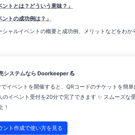
ベントとは？どういう意味？」
ベントの成功例は？」
ーシャルイベントの概要と成功例、メリットなどをわか
ステムなら Doorkeeper 💪
eperでイベントを開催すると、QRコードのチケットを簡単に
0人のイベント受付を20分で完了できます ✨ スムーズな
上！
ウント作成で使い方を見る