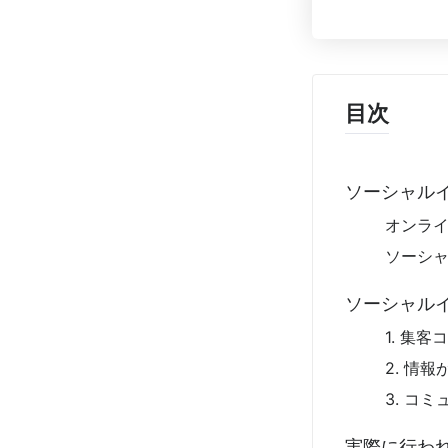
目次
ソーシャル
オンラ
ソーシ
ソーシャル
1. 集
2. 情
3. コ
実際に行わ