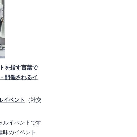
ントを指す言葉で
知・開催されるイ
ルイベント
（社交
ャルイベントです
趣味のイベント