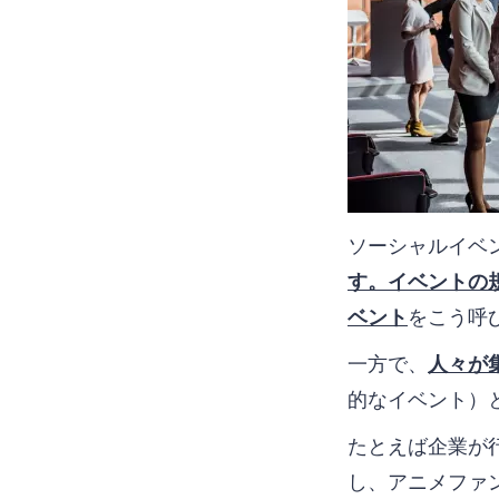
ソーシャルイベ
す。イベントの
ベント
をこう呼
一方で、
人々が
的なイベント）
たとえば企業が
し、アニメファ