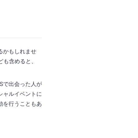
るかもしれませ
なども含めると、
Sで出会った人が
シャルイベントに
動を行うこともあ