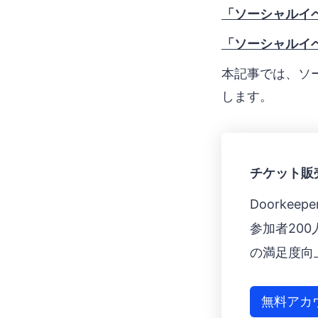
「ソーシャルイ
「ソーシャルイ
本記事では、ソ
します。
チケット販売シ
Doorke
参加者20
の満足度向
無料アカ