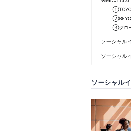
①TOYO
②BEY
③グロ
ソーシャル
ソーシャルイ
ソーシャル