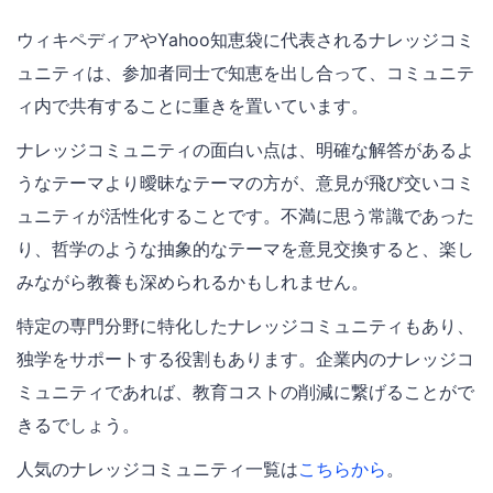
ウィキペディアやYahoo知恵袋に代表されるナレッジコミ
ュニティは、参加者同士で知恵を出し合って、コミュニテ
ィ内で共有することに重きを置いています。
ナレッジコミュニティの面白い点は、明確な解答があるよ
うなテーマより曖昧なテーマの方が、意見が飛び交いコミ
ュニティが活性化することです。不満に思う常識であった
り、哲学のような抽象的なテーマを意見交換すると、楽し
みながら教養も深められるかもしれません。
特定の専門分野に特化したナレッジコミュニティもあり、
独学をサポートする役割もあります。企業内のナレッジコ
ミュニティであれば、教育コストの削減に繋げることがで
きるでしょう。
人気のナレッジコミュニティ一覧は
こちらから
。