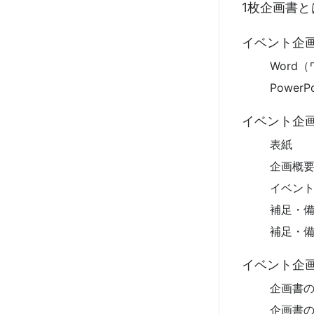
1枚企画書
イベント企
Word
Power
イベント企
表紙
企画概
イベン
補足・
補足・
イベント企
企画書
企画書