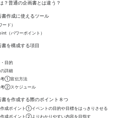
とは？普通の企画書とは違う？
画書作成に使えるツール
（ワード）
Point（パワーポイント）
画書を構成する項目
要・目的
トの詳細
備考①宣伝方法
備考②スケジュール
画書を作成する際のポイント８つ
の作成ポイント①イベントの目的や目標をはっきりさせる
の作成ポイント②よりわかりやすい内容を目指す