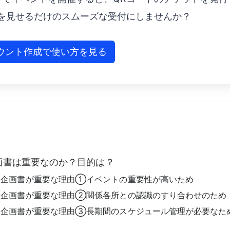
ホを見せるだけのスムーズな受付にしませんか？
ウント作成で使い方を見る
画書は重要なのか？目的は？
ト企画書が重要な理由①イベントの重要性が高いため
ト企画書が重要な理由②関係各所との認識のすり合わせのため
ト企画書が重要な理由③長期間のスケジュール管理が必要なた