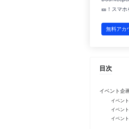
🎫！スマ
無料アカ
目次
イベント企
イベン
イベン
イベン