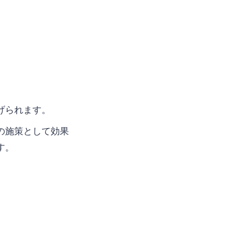
げられます。
の施策として効果
す。