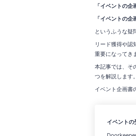
「イベントの企画
「イベントの企
というふうな疑
リード獲得や認
重要になってき
本記事では、そ
つを解説します
イベント企画書
イベントの受
Doorke