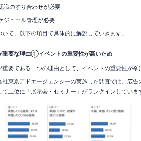
認識のすり合わせが必要
ケジュール管理が必要
ついて、以下の項目で具体的に解説していきます。
が重要な理由①イベントの重要性が高いため
が重要である一つの理由として、イベントの重要性が挙
会社東京アドエージェンシーの実施した調査では、広告
して上位に「展示会・セミナー」がランクインしていま