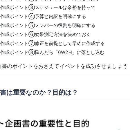
の作成ポイント③スケジュールは余裕を持って
の作成ポイント④予算と内訳を明確にする
の作成ポイント⑤メンバーの役割を明確にする
の作成ポイント⑥効果測定方法を決めておく
の作成ポイント⑦修正を前提として早めに作成する
作成ポイント⑧悩んだら「6W2H」に落とし込む
画書のポイントをおさえてイベントを成功させましょう
書は重要なのか？目的は？