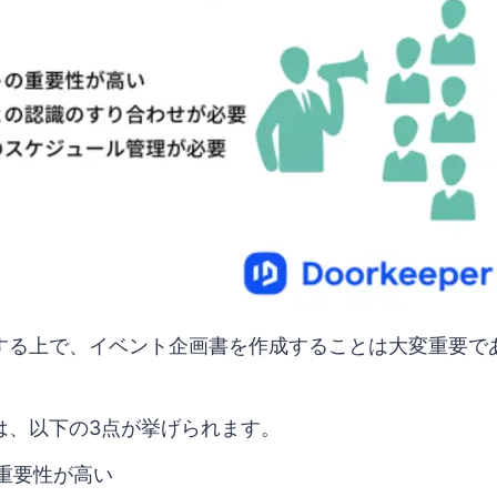
する上で、イベント企画書を作成することは大変重要で
は、以下の3点が挙げられます。
重要性が高い