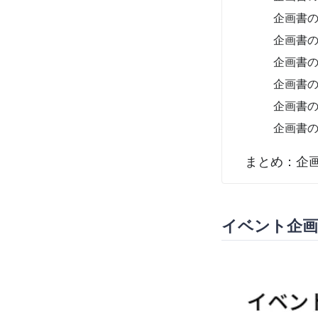
企画書
企画書
企画書
企画書
企画書
企画書の
まとめ：企
イベント企画