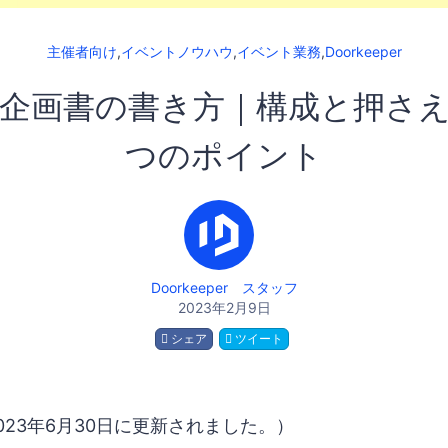
主催者向け
,
イベントノウハウ
,
イベント業務
,
Doorkeeper
企画書の書き方｜構成と押さ
つのポイント
Doorkeeper スタッフ
2023年2月9日
シェア
ツイート
023年6月30日に更新されました。）