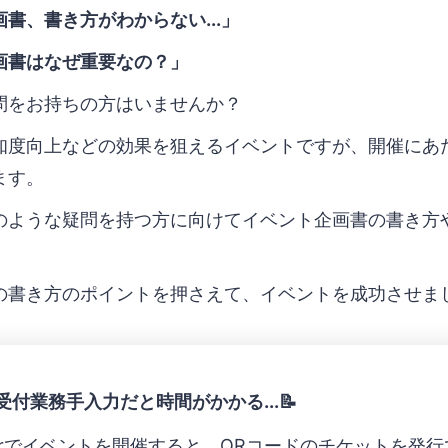
書、書き方がわからない...」
画書はなぜ重要なの？」
問をお持ちの方はいませんか？
知度向上などの効果を狙えるイベントですが、開催にあ
ます。
のような疑問を持つ方に向けてイベント企画書の書き方
。
の書き方のポイントを押さえて、イベントを成功させま
付業務手入力だと時間がかかる...📝
eperでイベントを開催すると、QRコードのチケットを発