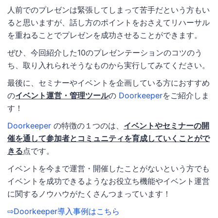
人前でのプレゼンは緊張してしまって苦手だという方もい
ると思いますが、話し方のポイントをおさえてリハーサル
を重ねることでプレゼンを成功させることができます。
ぜひ、今回紹介した10のプレゼンテーションのコツのう
ち、取り入れられそうなものから実行してみてください。
最後に、セミナーやイベントを企画している方におすすめ
の
イベント運営・管理ツール
の
Doorkeeper
をご紹介しま
す！
Doorkeeper
の特徴の１つのは、
イベントやセミナーの開
催を通して参加者とコミュニティを育成していくことがで
きる
点です。
イベントを今まで運営・開催したことがないという方でも
イベントを成功できるようなお役立ち機能やイベント運営
に関するノウハウがたくさんつまっています！
⇨Doorkeeper導入事例はこちら