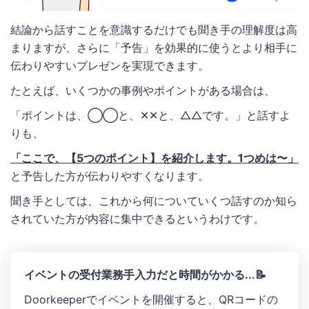
結論から話すことを意識するだけでも聞き手の理解度は高
まりますが、さらに「予告」を効果的に使うとより相手に
伝わりやすいプレゼンを実現できます。
たとえば、いくつかの事例やポイントがある場合は、
「ポイントは、◯◯と、✕✕と、△△です。」と話すよ
りも、
「ここで、【5つのポイント】を紹介します。1つめは〜」
と予告した方が伝わりやすくなります。
聞き手としては、これから何についていくつ話すのか知ら
されていた方が内容に集中できるというわけです。
イベントの受付業務手入力だと時間がかかる...📝
Doorkeeperでイベントを開催すると、QRコードの