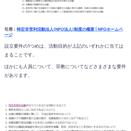
引用：
特定非営利活動法人(NPO法人)制度の概要 | NPOホームペ
ージ
設立要件の1つめは、活動目的が上記のいずれかに当ては
まることです。
ほかにも人員について、宗教についてなどさまざまな要件
があります。