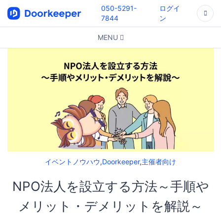
050-5291-
ログイ
7844
ン
MENU
イベントノウハウ
,
Doorkeeper
,
主催者向け
NPO法人を設立する方法～手順や
メリット・デメリットを解説～