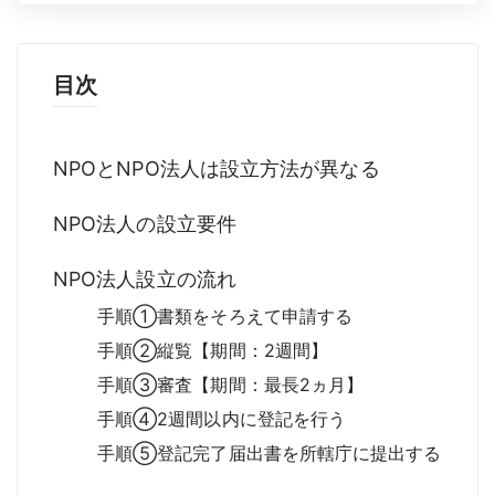
目次
NPOとNPO法人は設立方法が異なる
NPO法人の設立要件
NPO法人設立の流れ
手順①書類をそろえて申請する
手順②縦覧【期間：2週間】
手順③審査【期間：最長2ヵ月】
手順④2週間以内に登記を行う
手順⑤登記完了届出書を所轄庁に提出する