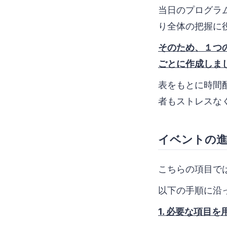
当日のプログラ
り全体の把握に
そのため、１つ
ごとに作成しま
表をもとに時間
者もストレスな
イベントの進
こちらの項目で
以下の手順に沿
1. 必要な項目