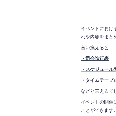
イベントにおけ
れや内容をまと
言い換えると
・司会進行表
・スケジュール
・タイムテーブ
などと言えるで
イベントの開催
ことができます