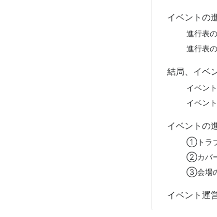
イベントの
進行表
進行表
結局、イベ
イベント
イベン
イベントの
①トラ
②カバ
③会場
イベント運