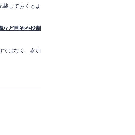
記載しておくとよ
備など目的や役割
けではなく、参加