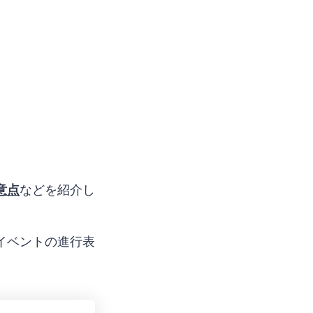
意点
などを紹介し
イベントの進行表