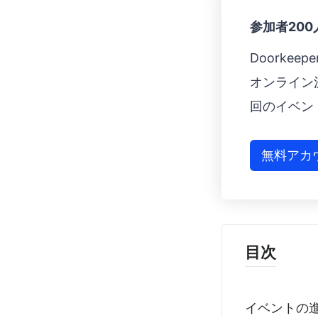
参加者20
Doorke
オンライン
回のイベン
無料アカ
目次
イベントの