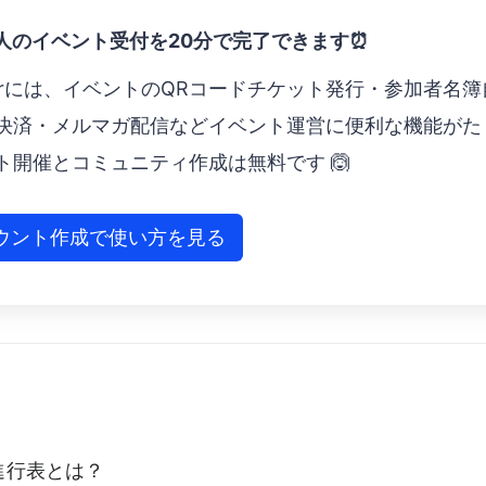
0人のイベント受付を20分で完了できます⏰
eperには、イベントのQRコードチケット発行・参加者名簿
決済 ・メルマガ配信などイベント運営に便利な機能がた
ト開催とコミュニティ作成は無料です 🙆
ウント作成で使い方を見る
進行表とは？