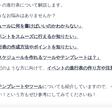
トの進行表について解説します。
うなお悩みはありませんか？
ュールに何を書けばいいのかわからない」
ベントをスムーズに行えるか知りたい」
行表の作成方法やポイントを知りたい」
スケジュールを作れるツールやテンプレートは？」
記のような方に向けて、
イベントの進行表の作り方や注
テンプレートやツール
についても紹介していますので、
い！という方もぜひ参考にしてみてくださいね！