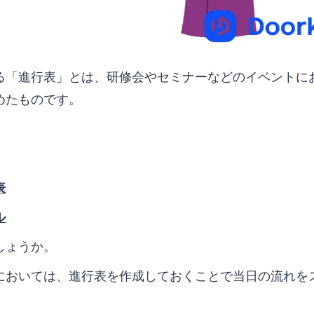
る「進行表」とは、研修会やセミナーなどのイベントに
めたものです。
表
ル
しょうか。
においては、進行表を作成しておくことで当日の流れを
。