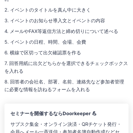
2. イベントのタイトルを真ん中に大きく
3. イベントのお知らせ導入文とイベントの内容
4. メールやFAX等返信方法と締め切りについて述べる
5. イベントの日程、時間、会場、会費
6. 横線で区切って出欠確認票を作る
7. 回答用紙に出欠どちらかを選択できるチェックボックス
を入れる
8. 回答者の会社名、部署、名前、連絡先など参加者管理
に必要な情報を訪ねるフォームを入れる
セミナーを開催するならDoorkeeper 💪
サブスク集金・オンライン決済 ・QRチケット発行 ・
会員へメール一斉送信 ・参加者名簿自動作成などセ