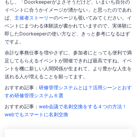
もし、「Doorkeeperがよさそうだけど、いまいち自分の
イベントに合うかイメージが湧かない」と思ったのであれ
ば、
主催者ストーリー
のページも覗いてみてください。イ
ベントにまつわる体験談が書かれていますので、実体験に
即したDoorkeeperの使い方など、きっと参考になるはず
ですよ。
余計な事務仕事を増やさずに、参加者にとっても便利で満
足してもらえるイベントが開催できれば最高ですね。イベ
ントを機に新しい人間関係が生まれて、より豊かな人生を
送れる人が増えることを願ってます。
おすすめ記事：
研修管理システムとは？活用シーンとおす
すめ研修管理システム６選
おすすめ記事：
web会議で名刺交換をする４つの方法！
webでもスマートに名刺交換