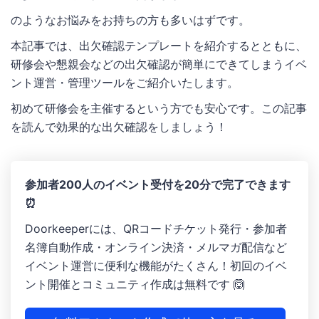
のようなお悩みをお持ちの方も多いはずです。
本記事では、出欠確認テンプレートを紹介するとともに、
研修会や懇親会などの出欠確認が簡単にできてしまうイベ
ント運営・管理ツールをご紹介いたします。
初めて研修会を主催するという方でも安心です。この記事
を読んで効果的な出欠確認をしましょう！
参加者200人のイベント受付を20分で完了できます
⏰
Doorkeeperには、QRコードチケット発行・参加者
名簿自動作成 ・オンライン決済 ・メルマガ配信など
イベント運営に便利な機能がたくさん！初回のイベ
ント開催とコミュニティ作成は無料です 🙆