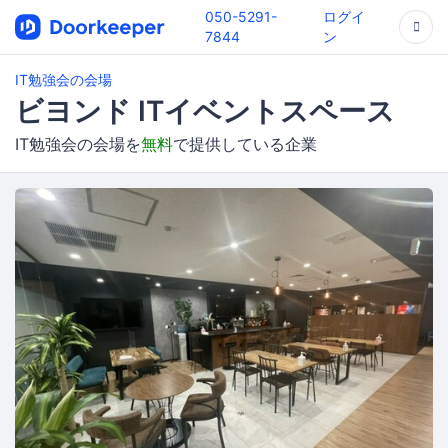
050-5291-
ログイ
7844
ン
IT勉強会の会場
ビヨンド ITイベントスペース
IT勉強会の会場を
無料
で提供している企業