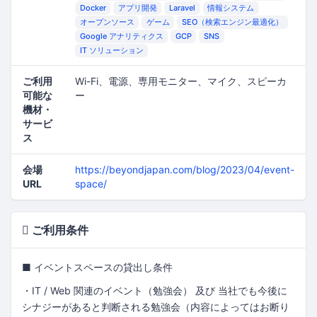
Docker
アプリ開発
Laravel
情報システム
オープンソース
ゲーム
SEO（検索エンジン最適化）
Google アナリティクス
GCP
SNS
IT ソリューション
ご利用
Wi-Fi、電源、専用モニター、マイク、スピーカ
可能な
ー
機材・
サービ
ス
会場
https://beyondjapan.com/blog/2023/04/event-
URL
space/
ご利用条件
■ イベントスペースの貸出し条件
・IT / Web 関連のイベント（勉強会） 及び 当社でも今後に
シナジーがあると判断される勉強会（内容によってはお断り