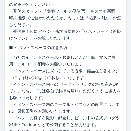
の旨をお伝えください。
・受付スタッフへ 「集客ツール の受講票」 をスマホ画面・
印刷用紙 でご提示いただくか、もしくは 「名刺を1枚」 お渡
しください。
・受付完了後に イベント来場者様用の「ゲストカード（首掛
けバッジ）」をお渡しいたします。
■ イベントスペースの注意事項
・当社のイベントスペースへお越しいただく際、マスク着
用・アルコール消毒をお願いいたします。
・イベントスペースに掲示している看板・備品など各オブジ
ェには 触れないようにお願いいたします。
・イベントスペース内への フード・ドリンクの持ち込みOK
です。なお、ゴミは各自でお持ち帰りいただくよう ご協力を
お願いいたします。
・イベントスペース内のテーブル・イスなどの配置について
は、原状回復をお願いいたします。
・イベントの様子を撮影・録画し、ビヨンドの公式ブログや
SNS・Youtubeなどで公開することがあります。