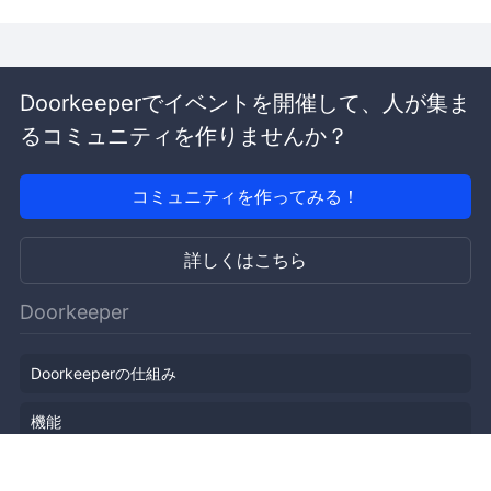
Doorkeeperでイベントを開催して、人が集ま
るコミュニティを作りませんか？
コミュニティを作ってみる！
詳しくはこちら
Doorkeeper
Doorkeeperの仕組み
機能
会社概要