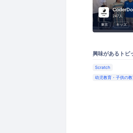
247人
東京
キッズ
興味があるトピ
Scratch
幼児教育・子供の教