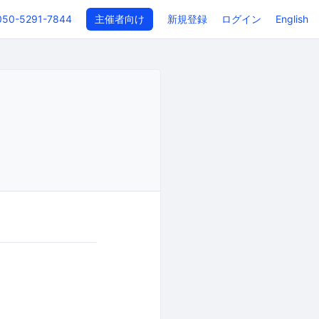
050-5291-7844
主催者向け
新規登録
ログイン
English