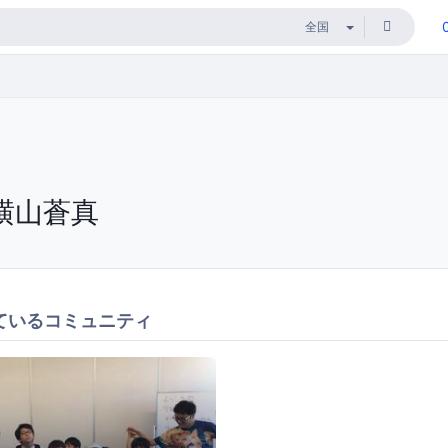
横山蒼真
ているコミュニティ