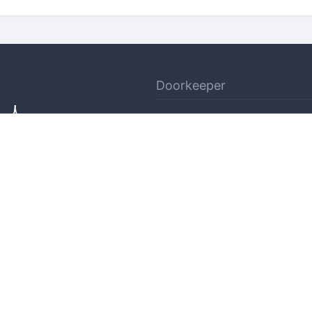
Doorkeeper
、人
Doorkeeperの仕組み
ん
機能
会社概要
料金プラン
主催者ストーリー
ニュース
ブログ