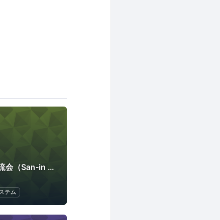
山陰セキュリティ交流会（San-in Sec Lounge）
ステム