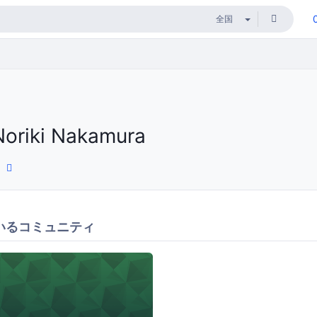
Noriki Nakamura
いるコミュニティ