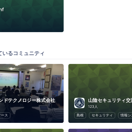
nf
ているコミュニティ
ンドテクノロジー株式会社
123人
ソース
島根
セキュリティ
情報シ