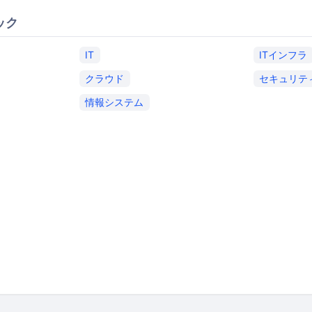
ック
IT
ITインフラ
クラウド
セキュリテ
情報システム