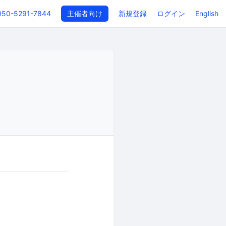
050-5291-7844
主催者向け
新規登録
ログイン
English