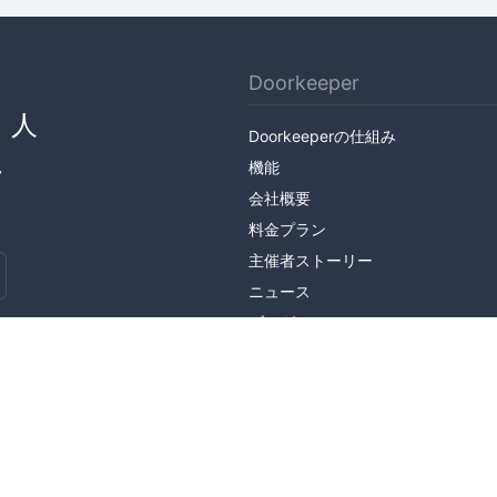
Doorkeeper
、人
Doorkeeperの仕組み
ん
機能
会社概要
料金プラン
主催者ストーリー
ニュース
ブログ
侵害の報告について
特定商取引法に基づく表記