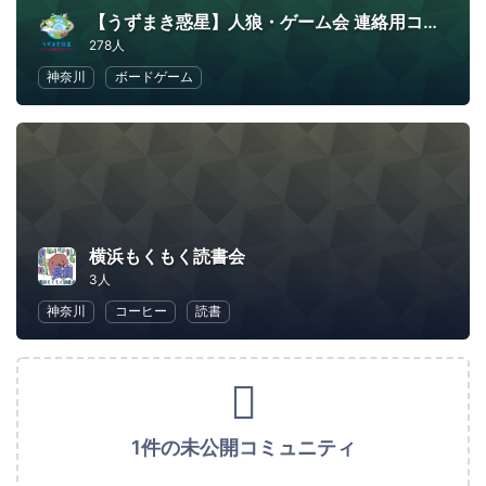
【うずまき惑星】人狼・ゲーム会 連絡用コミュニティ
278人
神奈川
ボードゲーム
横浜もくもく読書会
3人
神奈川
コーヒー
読書
1件の未公開コミュニティ