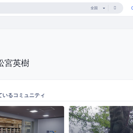
松宮英樹
ているコミュニティ