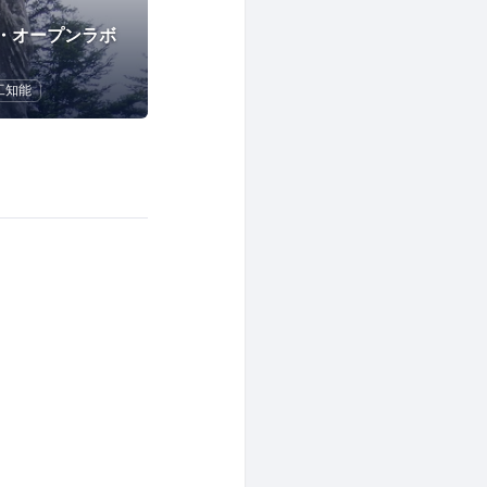
・オープンラボ
工知能