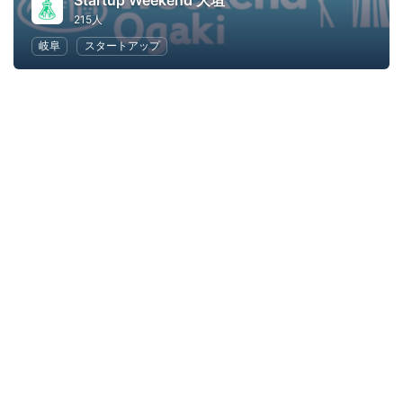
Startup Weekend 大垣
215人
岐阜
スタートアップ