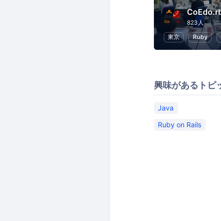
CoEdo.r
823人
東京
Ruby
興味があるトピ
Java
Ruby on Rails