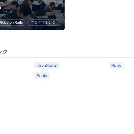
b
Ruby on Rails
プログラミング
ック
JavaScript
Ruby
Scala