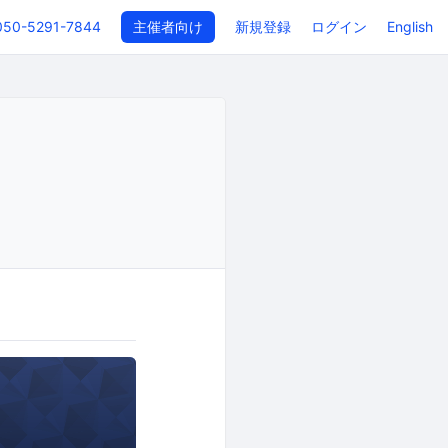
050-5291-7844
主催者向け
新規登録
ログイン
English