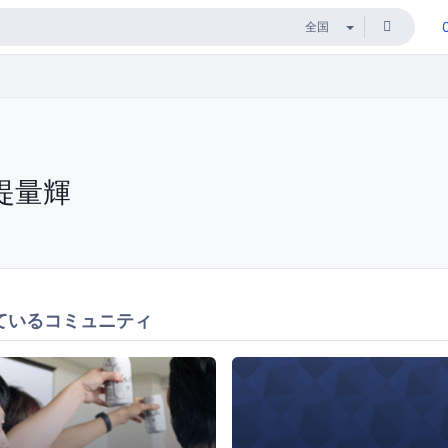
堤量輝
ているコミュニティ