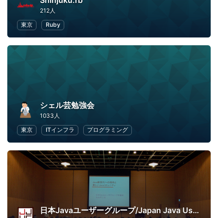
Shinjuku.rb
212人
東京
Ruby
シェル芸勉強会
1033人
東京
ITインフラ
プログラミング
日本Javaユーザーグループ/Japan Java User Group