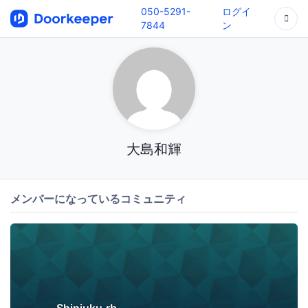
050-5291-
ログイ
7844
ン
大島和輝
メンバーになっているコミュニティ