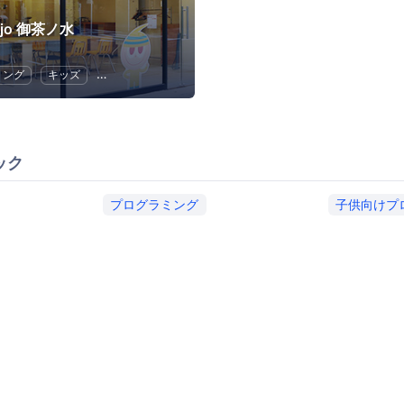
ojo 御茶ノ水
ミング
キッズ
子供向けプログラミング
ック
プログラミング
子供向けプ