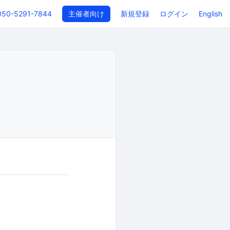
050-5291-7844
主催者向け
新規登録
ログイン
English