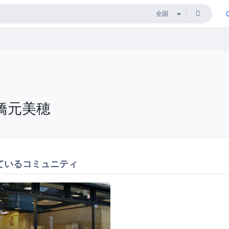
橋元美穂
ているコミュニティ