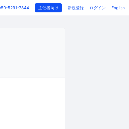
050-5291-7844
主催者向け
新規登録
ログイン
English