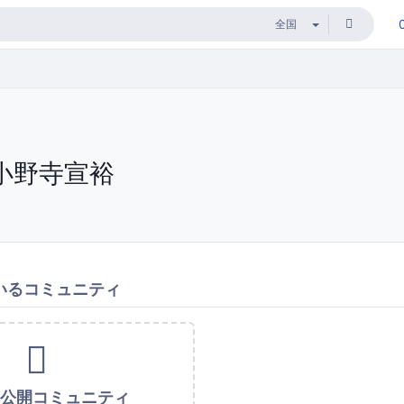
小野寺宣裕
いるコミュニティ
未公開コミュニティ