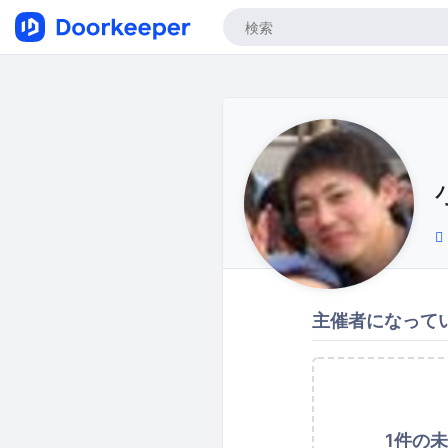
主催者になって
1件の