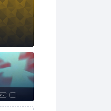
ティ
IT