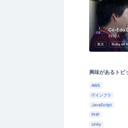
Co-Edo 
2930人
東京
Ruby on R
興味があるトピ
AWS
ITインフラ
JavaScript
PHP
Unity