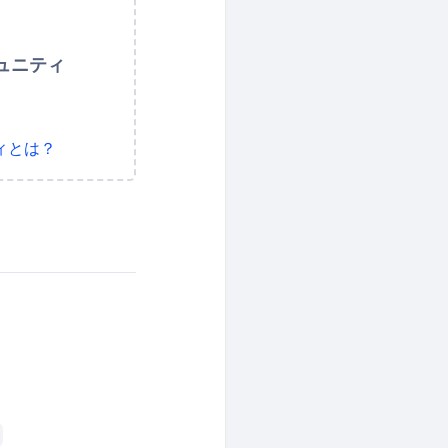
ュニティ
ィとは？