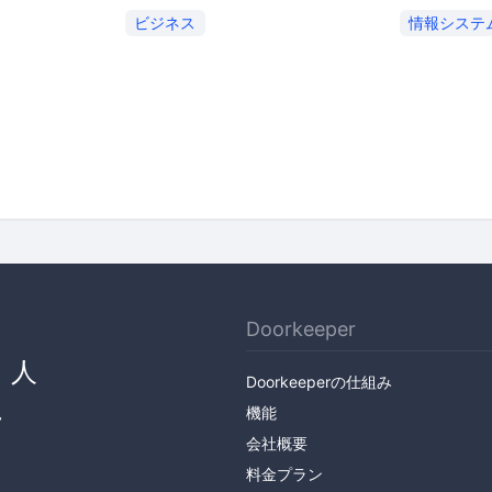
ビジネス
情報システ
Doorkeeper
、人
Doorkeeperの仕組み
ん
機能
会社概要
料金プラン