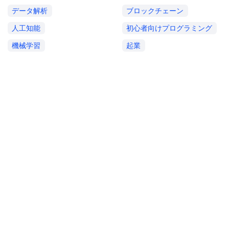
データ解析
ブロックチェーン
人工知能
初心者向けプログラミング
機械学習
起業