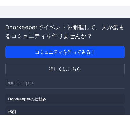
Doorkeeperでイベントを開催して、人が集ま
るコミュニティを作りませんか？
コミュニティを作ってみる！
詳しくはこちら
Doorkeeper
Doorkeeperの仕組み
機能
会社概要