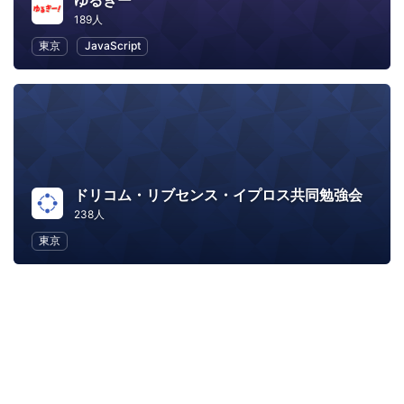
ゆるぎー
189人
東京
JavaScript
ドリコム・リブセンス・イプロス共同勉強会
238人
東京