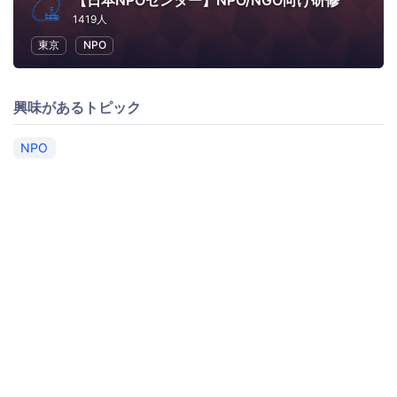
【日本NPOセンター】NPO/NGO向け研修
1419人
東京
NPO
興味があるトピック
NPO