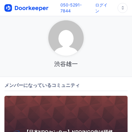
050-5291-
ログイ
7844
ン
渋谷雄一
メンバーになっているコミュニティ