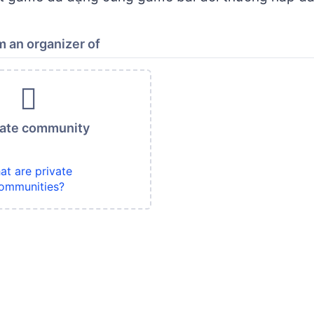
 an organizer of
vate community
at are private
ommunities?