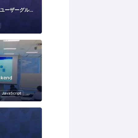
Concrete CMS 東京ユーザーグループ
ckend
JavaScript
Web