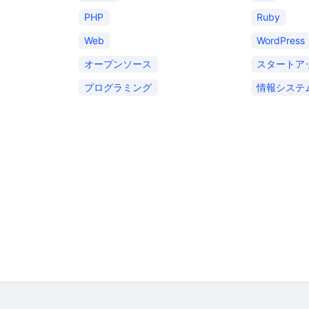
PHP
Ruby
Web
WordPress
オープンソース
スタートア
プログラミング
情報システ