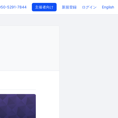
050-5291-7844
主催者向け
新規登録
ログイン
English