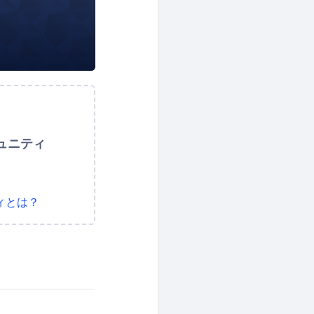
ュニティ
ィとは？