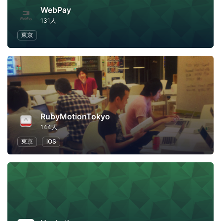
WebPay
131人
東京
RubyMotionTokyo
144人
東京
iOS