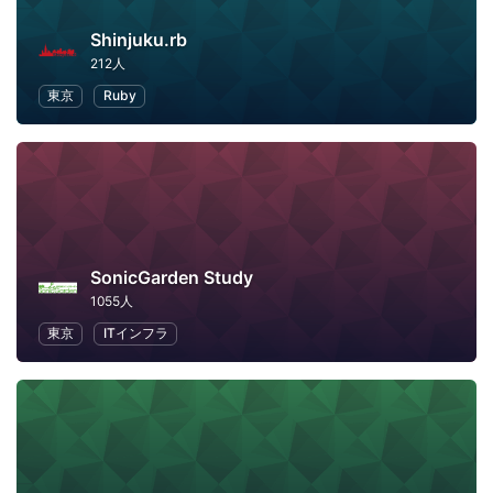
Shinjuku.rb
212人
東京
Ruby
SonicGarden Study
1055人
東京
ITインフラ