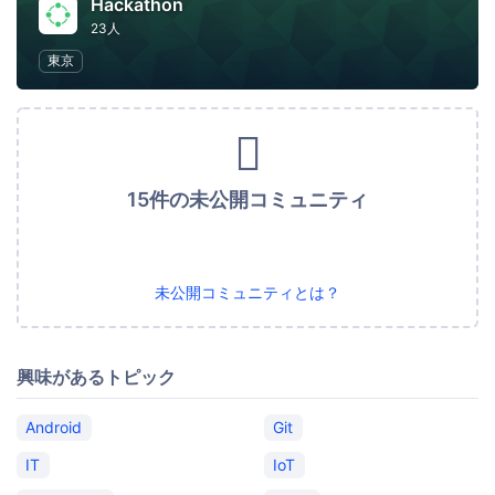
Hackathon
23人
東京
15件の未公開コミュニティ
未公開コミュニティとは？
興味があるトピック
Android
Git
IT
IoT