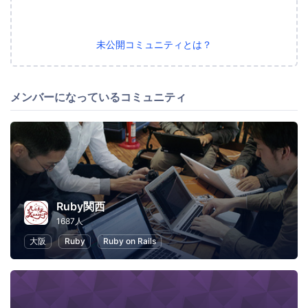
未公開コミュニティとは？
メンバーになっているコミュニティ
Ruby関西
1687人
大阪
Ruby
Ruby on Rails