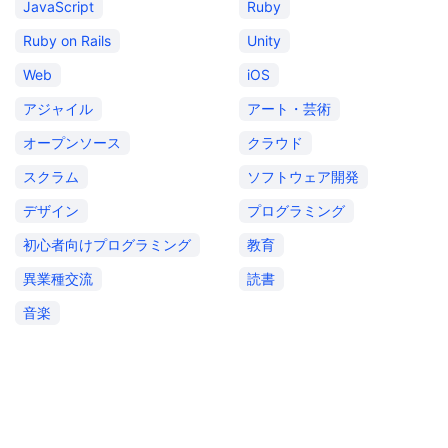
JavaScript
Ruby
Ruby on Rails
Unity
Web
iOS
アジャイル
アート・芸術
オープンソース
クラウド
スクラム
ソフトウェア開発
デザイン
プログラミング
初心者向けプログラミング
教育
異業種交流
読書
音楽