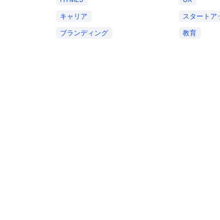
キャリア
スタートア
ブランディング
教育