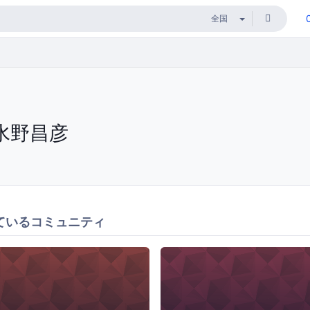
水野昌彦
ているコミュニティ