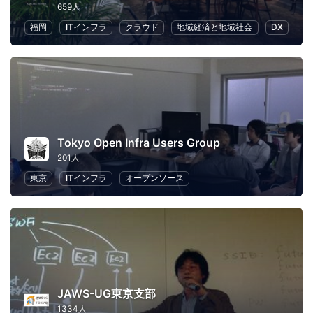
659人
福岡
ITインフラ
クラウド
地域経済と地域社会
DX
Tokyo Open Infra Users Group
201人
東京
ITインフラ
オープンソース
JAWS-UG東京支部
1334人