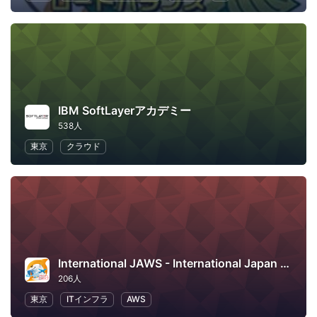
IBM SoftLayerアカデミー
538人
東京
クラウド
International JAWS - International Japan AWS User Group
206人
東京
ITインフラ
AWS