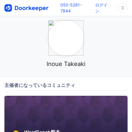
050-5291-
ログイ
7844
ン
Inoue Takeaki
主催者になっているコミュニティ