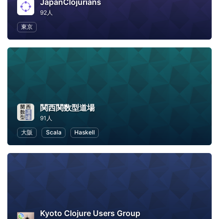
JapanClojurians
92人
東京
関西関数型道場
91人
大阪
Scala
Haskell
Kyoto Clojure Users Group