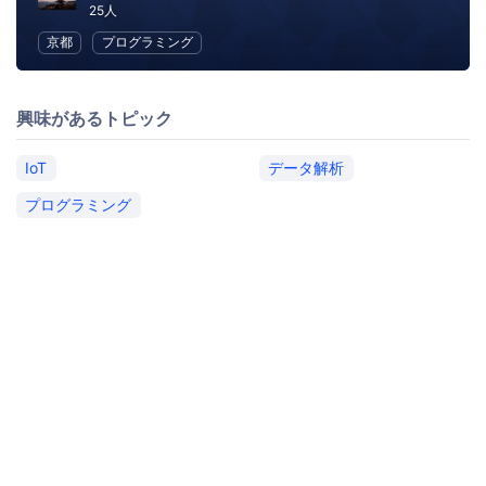
25人
京都
プログラミング
興味があるトピック
IoT
データ解析
プログラミング