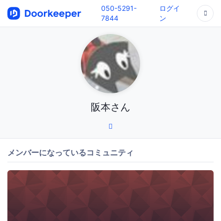
050-5291-
ログイ
7844
ン
阪本さん
メンバーになっているコミュニティ