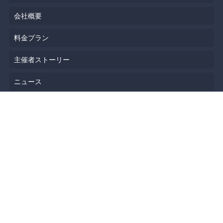
会社概要
料金プラン
主催者ストーリー
ニュース
ブログ
リソース
ヘルプ
イベント企画
勉強会会場