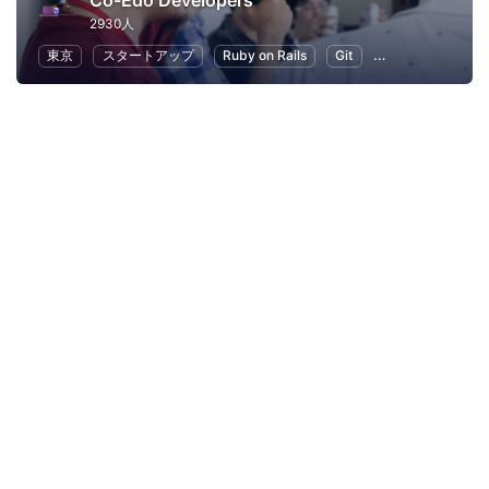
Co-Edo Developers
2930人
東京
スタートアップ
Ruby on Rails
Git
プログラミング