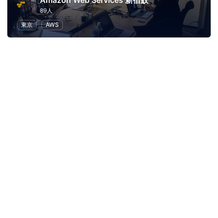
Amazon Web Services 新宿鮫
89人
東京
AWS