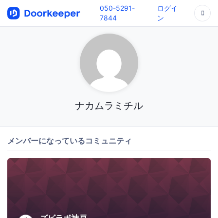
050-5291-
ログイ
7844
ン
ナカムラミチル
メンバーになっているコミュニティ