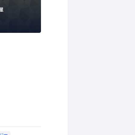
屋
ロジー