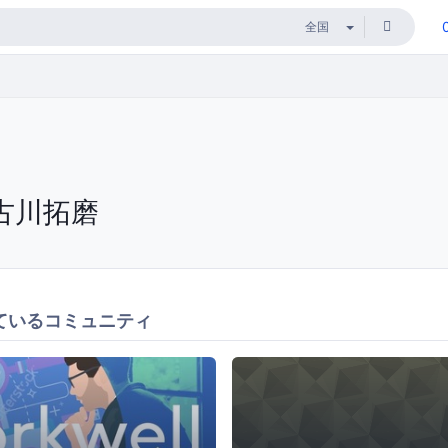
古川拓磨
ているコミュニティ