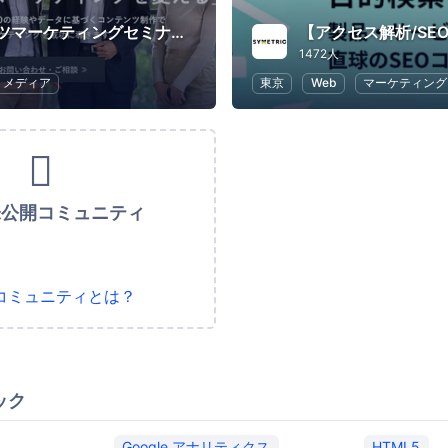
コンテンツマーケティングセミナー サイトエンジン
1472人
メディア
東京
Web
マーケティング
未公開コミュニティ
コミュニティとは？
ック
Google アナリティクス
HTML5