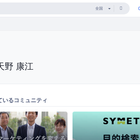
天野 康江
ているコミュニティ