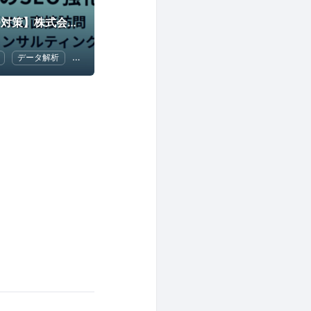
【アクセス解析/SEO対策】株式会社シンメトリック
データ解析
SEO（検索エンジン最適化）
Google アナリティクス