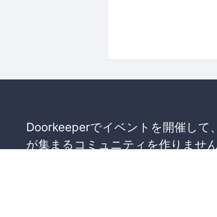
Doorkeeperでイベントを開催して
が集まるコミュニティを作りませ
か？
コミュニティを作ってみる！
詳しくはこちら