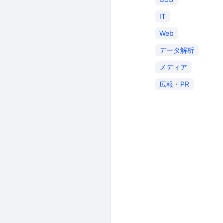
IT
Web
データ解析
メディア
広報・PR