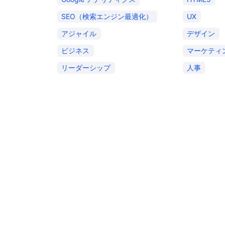
SEO（検索エンジン最適化）
UX
アジャイル
デザイン
ビジネス
マーケティ
リーダーシップ
人事