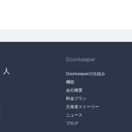
Doorkeeper
、人
Doorkeeperの仕組み
ん
機能
会社概要
料金プラン
主催者ストーリー
ニュース
ブログ