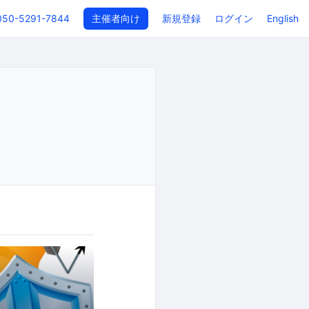
050-5291-7844
主催者向け
新規登録
ログイン
English