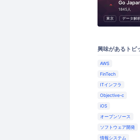
Go Japan
1845人
東京
データ解
興味があるトピ
AWS
FinTech
ITインフラ
Objective-c
iOS
オープンソース
ソフトウェア開発
情報システム