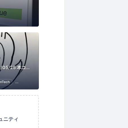
X-Tech JAWS(2022/05/25 本コミュニティはクローズしました。いままでご参加ありがとうございました。)
inTech
情報システム
ビジネス戦略
ュニティ