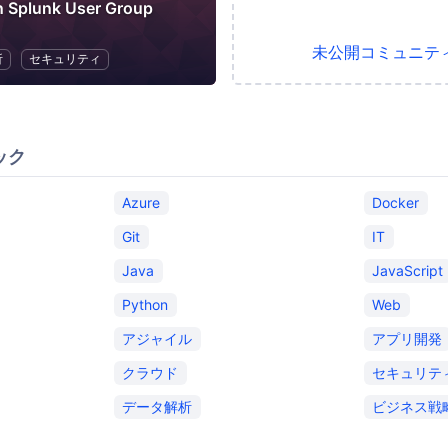
 Splunk User Group
未公開コミュニテ
析
セキュリティ
ック
Azure
Docker
Git
IT
Java
JavaScript
Python
Web
アジャイル
アプリ開発
クラウド
セキュリテ
データ解析
ビジネス戦