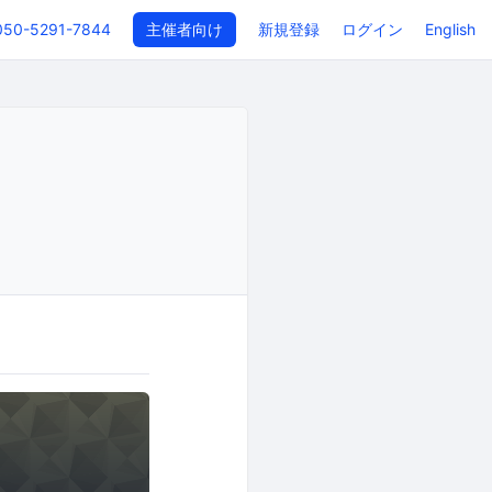
050-5291-7844
主催者向け
新規登録
ログイン
English