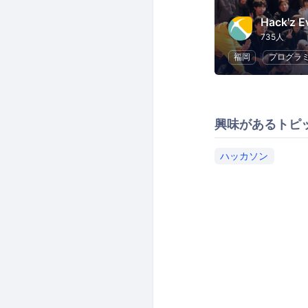
Hack'z E
735人
福岡
プログラ
興味があるトピ
ハッカソン