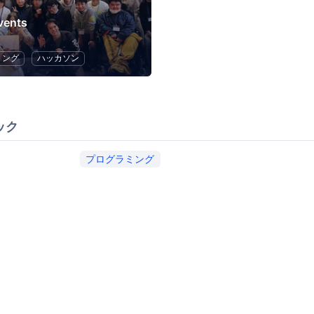
vents
ミング
ハッカソン
ック
プログラミング