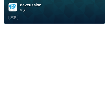
devcussion
86人
東京