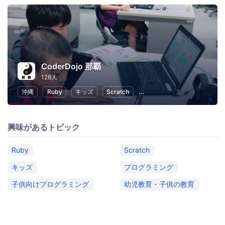
CoderDojo 那覇
128人
沖縄
Ruby
キッズ
Scratch
子供向けプログラミング
興味があるトピック
Ruby
Scratch
キッズ
プログラミング
子供向けプログラミング
幼児教育・子供の教育