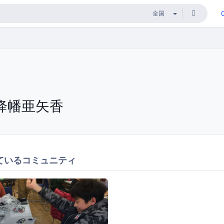
降幡亜矢香
ているコミュニティ