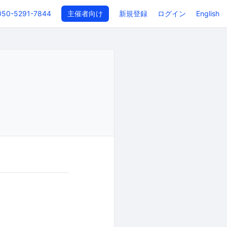
050-5291-7844
主催者向け
新規登録
ログイン
English