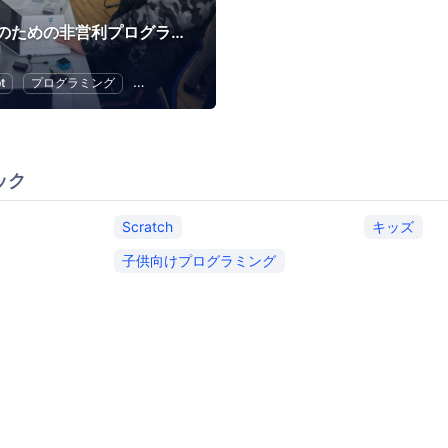
小中学生のための非営利プログラミング道場「CoderDojo 調布」
t
プログラミング
キッズ
Scratch
子供向けプログラミング
ック
Scratch
キッズ
子供向けプログラミング