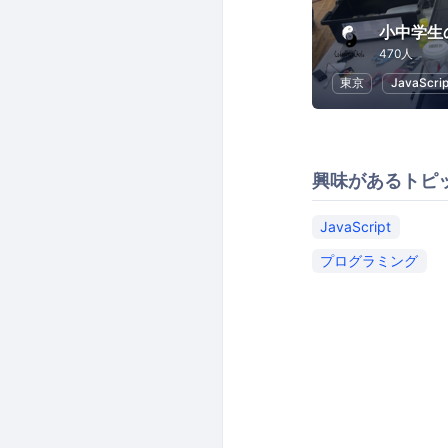
470人
東京
JavaScrip
興味があるトピ
JavaScript
プログラミング