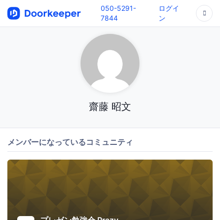
050-5291-
ログイ
7844
ン
齋藤 昭文
メンバーになっているコミュニティ