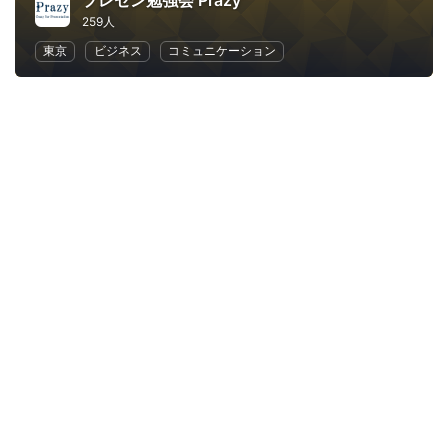
プレゼン勉強会 Prazy
259人
東京
ビジネス
コミュニケーション