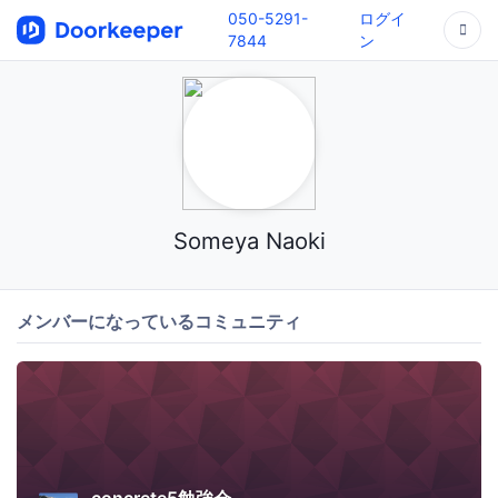
050-5291-
ログイ
7844
ン
Someya Naoki
メンバーになっているコミュニティ