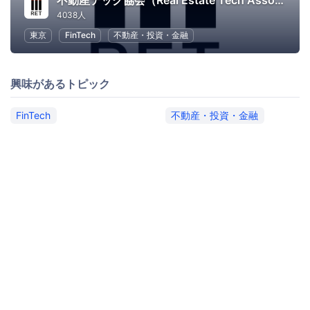
不動産テック協会（Real Estate Tech Association for Japan）
4038人
東京
FinTech
不動産・投資・金融
興味があるトピック
FinTech
不動産・投資・金融