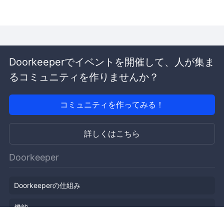
Doorkeeperでイベントを開催して、人が集ま
るコミュニティを作りませんか？
コミュニティを作ってみる！
詳しくはこちら
Doorkeeper
Doorkeeperの仕組み
機能