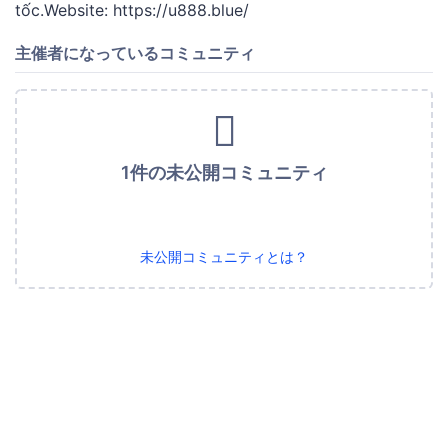
tốc.Website: https://u888.blue/
主催者になっているコミュニティ
1件の未公開コミュニティ
未公開コミュニティとは？