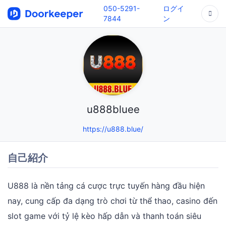
050-5291-
ログイ
7844
ン
u888bluee
https://u888.blue/
自己紹介
U888 là nền tảng cá cược trực tuyến hàng đầu hiện
nay, cung cấp đa dạng trò chơi từ thể thao, casino đến
slot game với tỷ lệ kèo hấp dẫn và thanh toán siêu