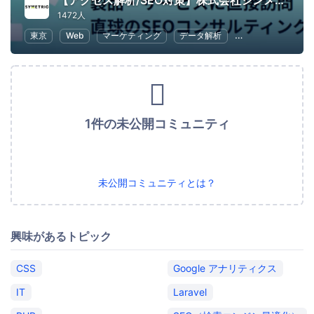
【アクセス解析/SEO対策】株式会社シンメトリック
1472人
東京
Web
マーケティング
データ解析
SEO（検索エンジ
1件の未公開コミュニティ
未公開コミュニティとは？
興味があるトピック
CSS
Google アナリティクス
IT
Laravel