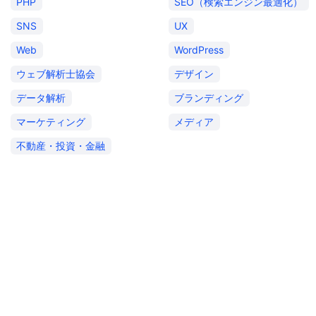
PHP
SEO（検索エンジン最適化）
SNS
UX
Web
WordPress
ウェブ解析士協会
デザイン
データ解析
ブランディング
マーケティング
メディア
不動産・投資・金融