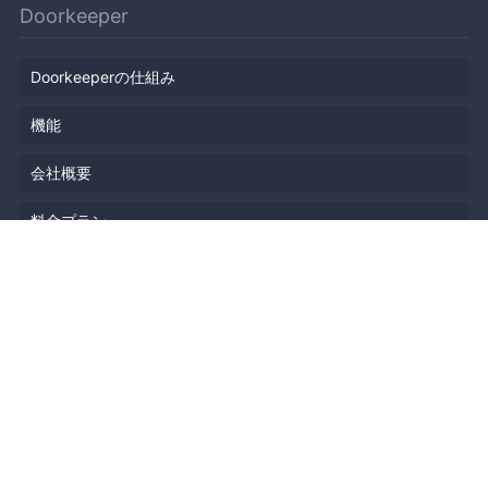
Doorkeeper
Doorkeeperの仕組み
機能
会社概要
料金プラン
主催者ストーリー
ニュース
ブログ
リソース